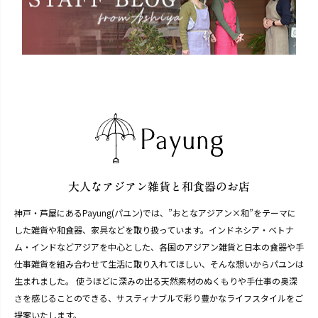
神戸・芦屋にあるPayung(パユン)では、”おとなアジアン×和”をテーマに
した雑貨や和食器、家具などを取り扱っています。インドネシア・ベトナ
ム・インドなどアジアを中心とした、各国のアジアン雑貨と日本の食器や手
仕事雑貨を組み合わせて生活に取り入れてほしい、そんな想いからパユンは
生まれました。 使うほどに深みの出る天然素材のぬくもりや手仕事の奥深
さを感じることのできる、サスティナブルで彩り豊かなライフスタイルをご
提案いたします。