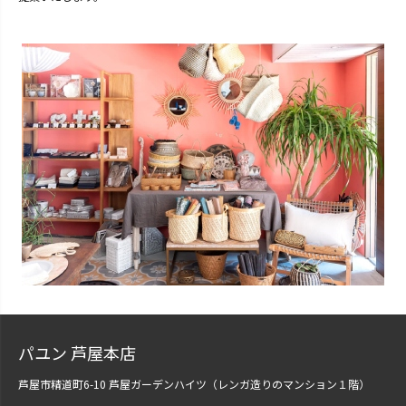
パユン 芦屋本店
芦屋市精道町6-10 芦屋ガーデンハイツ（レンガ造りのマンション１階）