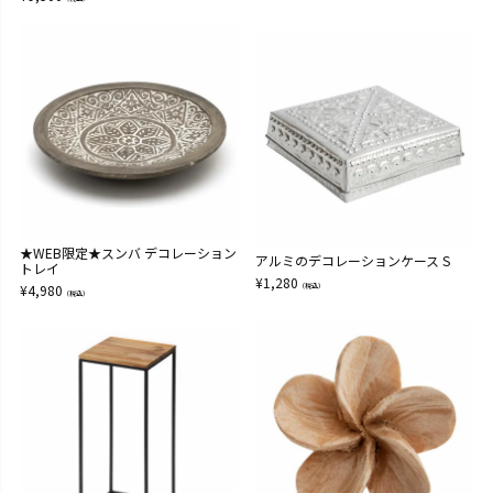
★WEB限定★スンバ デコレーション
アルミのデコレーションケース S
トレイ
¥
1,280
¥
4,980
（税込）
（税込）