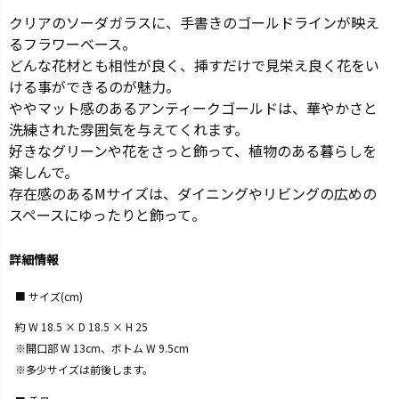
クリアのソーダガラスに、手書きのゴールドラインが映え
るフラワーベース。
どんな花材とも相性が良く、挿すだけで見栄え良く花をい
ける事ができるのが魅力。
ややマット感のあるアンティークゴールドは、華やかさと
洗練された雰囲気を与えてくれます。
好きなグリーンや花をさっと飾って、植物のある暮らしを
楽しんで。
存在感のあるMサイズは、ダイニングやリビングの広めの
スペースにゆったりと飾って。
詳細情報
サイズ(cm)
約 W 18.5 × D 18.5 × H 25
※開口部 W 13cm、ボトム W 9.5cm
※多少サイズは前後します。