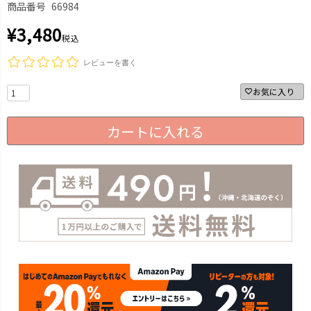
商品番号
66984
¥
3,480
税込
レビューを書く
お気に入り
カートに入れる