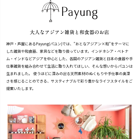
神戸・芦屋にあるPayung(パユン)では、”おとなアジアン×和”をテーマに
した雑貨や和食器、家具などを取り扱っています。インドネシア・ベトナ
ム・インドなどアジアを中心とした、各国のアジアン雑貨と日本の食器や手
仕事雑貨を組み合わせて生活に取り入れてほしい、そんな想いからパユンは
生まれました。 使うほどに深みの出る天然素材のぬくもりや手仕事の奥深
さを感じることのできる、サスティナブルで彩り豊かなライフスタイルをご
提案いたします。