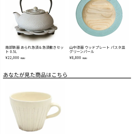
南部鉄器 あられ急須＆急須敷きセッ
山中漆器 ウッドプレート パスタ皿
ト 0.5L
グリーンパール
¥
22,000
¥
8,800
（税込）
（税込）
あなたが見た商品はこちら