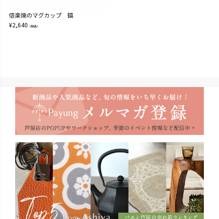
信楽焼のマグカップ 鎬
¥
2,640
（税込）