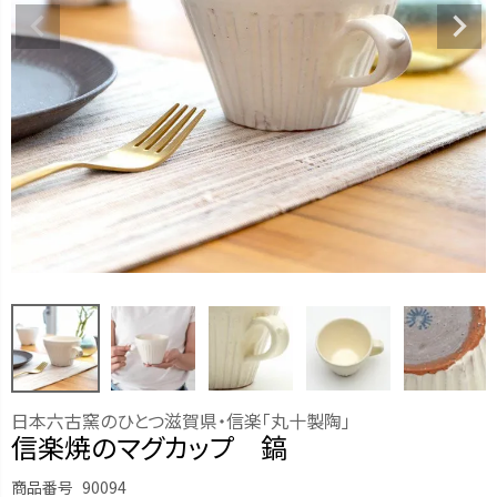
日本六古窯のひとつ滋賀県・信楽「丸十製陶」
信楽焼のマグカップ 鎬
商品番号
90094