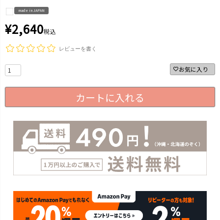
made in JAPAN
¥
2,640
税込
レビューを書く
お気に入り
カートに入れる