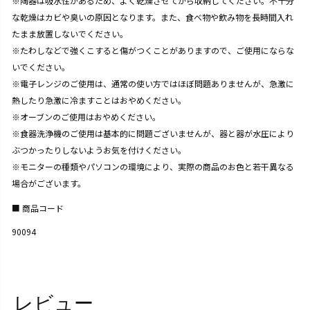
※陶器は吸水性があるため、よく乾燥させてから収納してください。不十分
な乾燥はカビや臭いの原因となります。また、食べ物や飲み物を長時間入れ
たまま放置しないでください。
※たわしなどで強くこすると傷がつくことがありますので、ご使用にならな
いでください。
※電子レンジのご使用は、通常の使い方ではほぼ問題ありませんが、急激に
熱したり急激に冷ますことはおやめください。
※オーブンのご使用はおやめください。
※食器洗浄機のご使用は基本的に問題ございませんが、器と器が水圧により
ぶつかったりしないようお気を付けください。
※モニターの種類やパソコンの環境により、実際の商品のお色と若干異なる
場合がございます。
商品コード
90094
レビュー