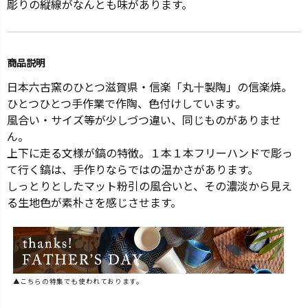
彫りの縦線がなんとも味があります。
商品説明
日本六古窯のひとつ滋賀県・信楽「丸十製陶」の信楽焼。
ひとつひとつ手作業で作陶、色付けしています。
風合い・サイズ等が少しづつ違い、同じものがありませ
ん。
上下に走る文様が鎬の特徴。１本１本フリーハンドで彫っ
て行く鎬は、手作りならではの温かさがあります。
しっとりとしたマット粉引の風合いと、その濃淡から見え
る生地色が素朴さを感じさせます。
▲こちらの特集でも使われております。