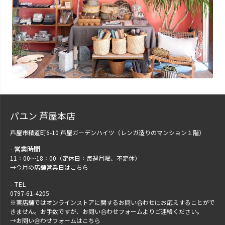
パユン 芦屋本店
芦屋市精道町6-10 芦屋ガーデンハイツ（レンガ造りのマンション１階）
営業時間
11：00～18：00（定休日：毎週月曜、不定休）
→
今月の店舗営業日はこちら
TEL
0797-61-4205
※実店舗ではオンラインストアに関するお問い合わせにお応えすることがで
きません。お手数ですが、
お問い合わせフォーム
よりご連絡ください。
→
お問い合わせフォームはこちら