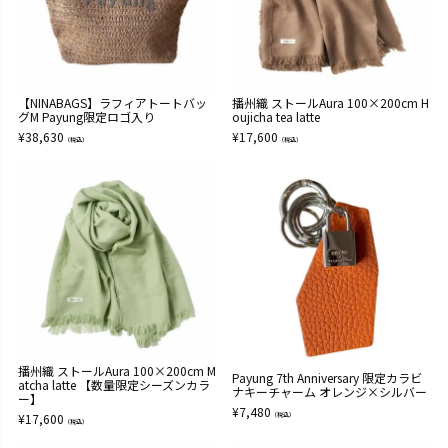
【NINABAGS】ラフィアトートバッ
播州織 ストールAura 100×200cm H
グM Payung限定ロゴ入り
oujicha tea latte
¥
38,630
¥
17,600
（税込）
（税込）
播州織 ストールAura 100×200cm M
Payung 7th Anniversary 限定カラビ
atcha latte 【数量限定シーズンカラ
ナキーチャーム オレンジ×シルバー
ー】
¥
7,480
¥
17,600
（税込）
（税込）