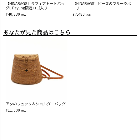
【NINABAGS】ラフィアトートバッ
【NINABAGS】ビーズのフルーツポ
グL Payung限定ロゴ入り
ーチ
¥
40,830
¥
7,480
（税込）
（税込）
あなたが見た商品はこちら
アタのリュック＆ショルダーバッグ
¥
11,600
（税込）