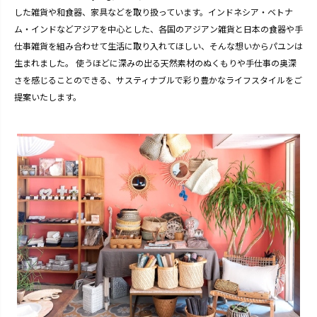
した雑貨や和食器、家具などを取り扱っています。インドネシア・ベトナ
ム・インドなどアジアを中心とした、各国のアジアン雑貨と日本の食器や手
仕事雑貨を組み合わせて生活に取り入れてほしい、そんな想いからパユンは
生まれました。 使うほどに深みの出る天然素材のぬくもりや手仕事の奥深
さを感じることのできる、サスティナブルで彩り豊かなライフスタイルをご
提案いたします。