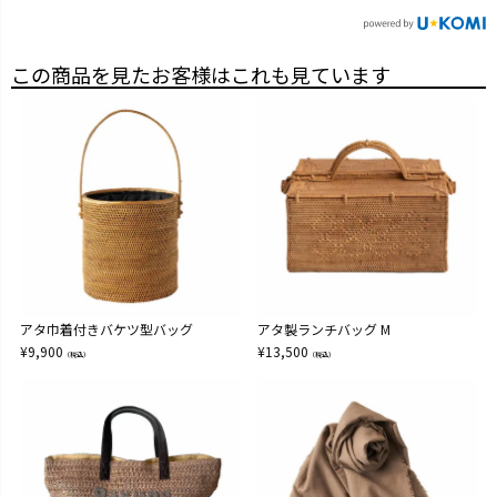
この商品を見たお客様はこれも見ています
アタ巾着付きバケツ型バッグ
アタ製ランチバッグ M
¥
9,900
¥
13,500
（税込）
（税込）