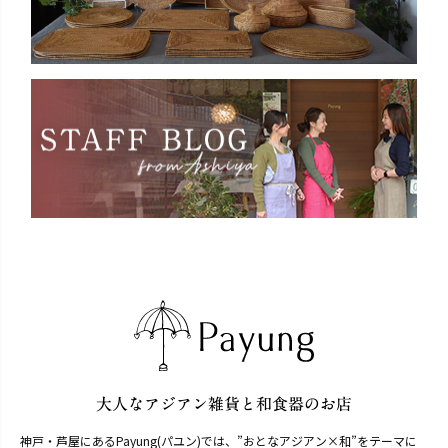
神戸・芦屋にあるPayung(パユン)では、”おとなアジアン×和”をテーマに