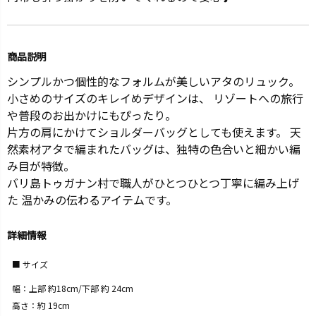
商品説明
シンプルかつ個性的なフォルムが美しいアタのリュック。
小さめのサイズのキレイめデザインは、 リゾートへの旅行
や普段のお出かけにもぴったり。
片方の肩にかけてショルダーバッグとしても使えます。 天
然素材アタで編まれたバッグは、独特の色合いと細かい編
み目が特徴。
バリ島トゥガナン村で職人がひとつひとつ丁寧に編み上げ
た 温かみの伝わるアイテムです。
詳細情報
サイズ
幅：上部 約18cm/下部 約 24cm
高さ：約 19cm