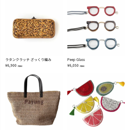
ラタンクラッチ ざっくり編み
Peep Glass
¥
6,900
¥
6,050
（税込）
（税込）