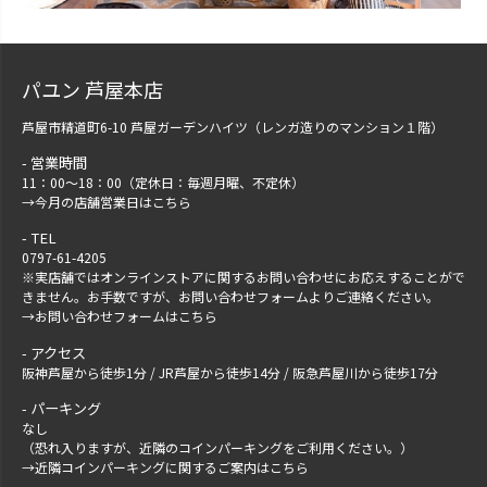
パユン 芦屋本店
芦屋市精道町6-10 芦屋ガーデンハイツ（レンガ造りのマンション１階）
営業時間
11：00～18：00（定休日：毎週月曜、不定休）
→
今月の店舗営業日はこちら
TEL
0797-61-4205
※実店舗ではオンラインストアに関するお問い合わせにお応えすることがで
きません。お手数ですが、
お問い合わせフォーム
よりご連絡ください。
→
お問い合わせフォームはこちら
アクセス
阪神芦屋から徒歩1分 / JR芦屋から徒歩14分 / 阪急芦屋川から徒歩17分
パーキング
なし
（恐れ入りますが、近隣のコインパーキングをご利用ください。）
→
近隣コインパーキングに関するご案内はこちら