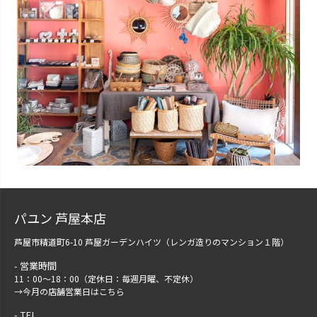
パユン 芦屋本店
芦屋市精道町6-10 芦屋ガーデンハイツ（レンガ造りのマンション１階）
営業時間
11：00～18：00（定休日：毎週月曜、不定休）
→
今月の店舗営業日はこちら
TEL