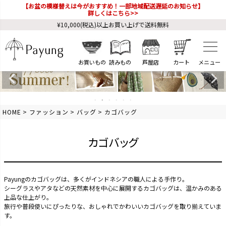
【お盆の模様替えは今がおすすめ！一部地域配送遅延のお知らせ】
詳しくはこちら>>
¥10,000(税込)以上お買い上げで送料無料
お買いもの
読みもの
芦屋店
カート
HOME
ファッション
バッグ
カゴバッグ
カゴバッグ
Payungのカゴバッグは、多くがインドネシアの職人による手作り。
シーグラスやアタなどの天然素材を中心に展開するカゴバッグは、温かみのある
上品な仕上がり。
旅行や普段使いにぴったりな、おしゃれでかわいいカゴバッグを取り揃えていま
す。