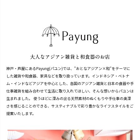
神戸・芦屋にあるPayung(パユン)では、”おとなアジアン×和”をテーマに
した雑貨や和食器、家具などを取り扱っています。インドネシア・ベトナ
ム・インドなどアジアを中心とした、各国のアジアン雑貨と日本の食器や手
仕事雑貨を組み合わせて生活に取り入れてほしい、そんな想いからパユンは
生まれました。 使うほどに深みの出る天然素材のぬくもりや手仕事の奥深
さを感じることのできる、サスティナブルで彩り豊かなライフスタイルをご
提案いたします。