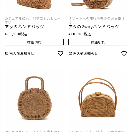
カジュアルにも、浴衣にも合わせや
リゾートへの旅行や普段のお出掛け
すい
に
アタのハンドバッグ
アタの2wayハンドバッグ
¥
10,500
税込
¥
10,780
税込
在庫切れ
在庫切れ
再入荷お知らせ
再入荷お知らせ
カジュアルにも、浴衣にも合わせや
カジュアルにも、浴衣にも合わせや