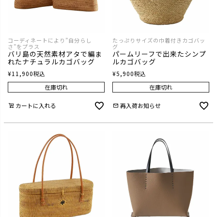
コーディネートにより”自分らし
たっぷりサイズの巾着付きカゴバッ
さ”をプラス
グ
バリ島の天然素材アタで編ま
パームリーフで出来たシンプ
れたナチュラルカゴバッグ
ルカゴバッグ
¥
11,900
税込
¥
5,900
税込
在庫切れ
在庫切れ
カートに入れる
再入荷お知らせ