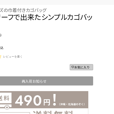
イズの巾着付きカゴバッグ
リーフで出来たシンプルカゴバッ
9
税込
レビューを書く
お気に入り
再入荷お知らせ