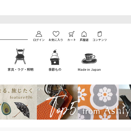
ログイン
お気に入り
カート
芦屋店
コンテンツ
家具・ラグ・照明
季節もの
Made in Japan