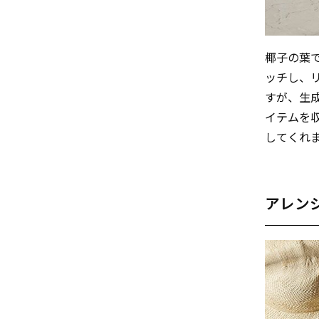
椰子の葉
ッチし、
すが、生
イテムを
してくれ
アレン