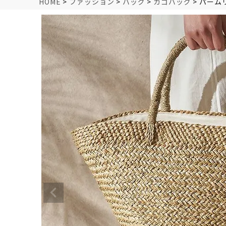
HOME
ファッション
バッグ
カゴバッグ
パーム