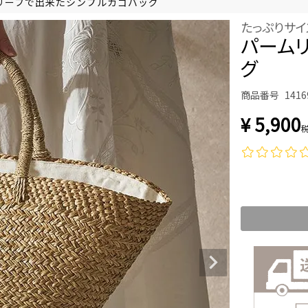
リーフで出来たシンプルカゴバッグ
たっぷりサ
パーム
グ
商品番号
1416
¥
5,900