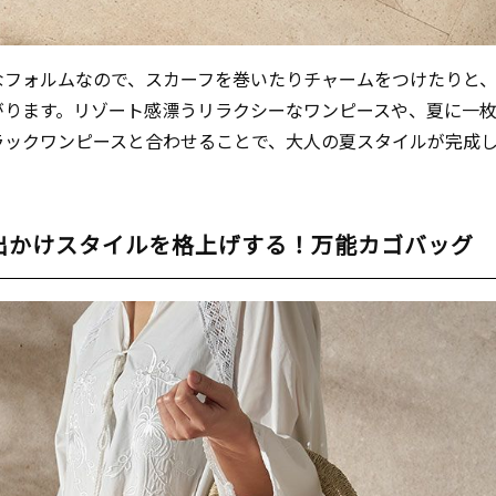
なフォルムなので、スカーフを巻いたりチャームをつけたりと
がります。リゾート感漂うリラクシーなワンピースや、夏に一
ラックワンピースと合わせることで、大人の夏スタイルが完成
出かけスタイルを格上げする！万能カゴバッグ