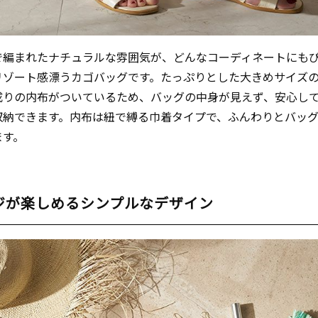
で編まれたナチュラルな雰囲気が、どんなコーディネートにも
リゾート感漂うカゴバッグです。たっぷりとした大きめサイズ
成りの内布がついているため、バッグの中身が見えず、安心し
収納できます。内布は紐で縛る巾着タイプで、ふんわりとバッ
ます。
ジが楽しめるシンプルなデザイン