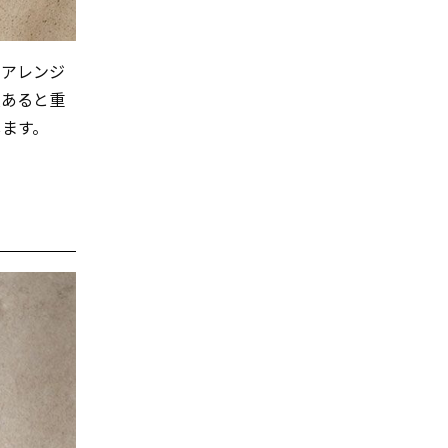
、アレンジ
枚あると重
します。