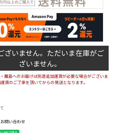
ございません。ただいま在庫がご
ざいません。
・離島へのお届けは別途追加運賃が必要な場合がございま
加運賃のご了承を頂いてからの発送となります。
て
のお問い合わせ