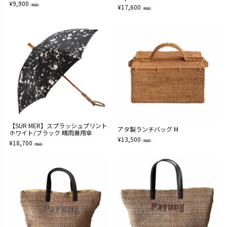
¥
9,900
（税込）
¥
17,600
（税込）
【SUR MER】スプラッシュプリント
アタ製ランチバッグ M
ホワイト/ブラック 晴雨兼用傘
¥
13,500
¥
18,700
（税込）
（税込）