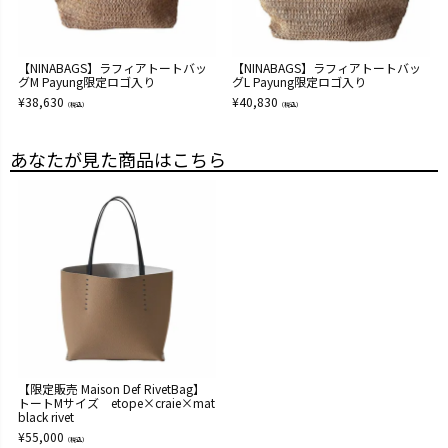
【NINABAGS】ラフィアトートバッ
【NINABAGS】ラフィアトートバッ
グM Payung限定ロゴ入り
グL Payung限定ロゴ入り
¥
38,630
¥
40,830
（税込）
（税込）
あなたが見た商品はこちら
【限定販売 Maison Def RivetBag】
トートMサイズ etope×craie×mat
black rivet
¥
55,000
（税込）