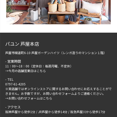
パユン 芦屋本店
芦屋市精道町6-10 芦屋ガーデンハイツ（レンガ造りのマンション１階）
営業時間
11：00～18：00（定休日：毎週月曜、不定休）
→
今月の店舗営業日はこちら
TEL
0797-61-4205
※実店舗ではオンラインストアに関するお問い合わせにお応えすることがで
きません。お手数ですが、
お問い合わせフォーム
よりご連絡ください。
→
お問い合わせフォームはこちら
アクセス
阪神芦屋から徒歩1分 / JR芦屋から徒歩14分 / 阪急芦屋川から徒歩17分