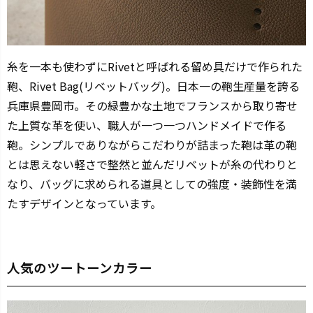
糸を一本も使わずにRivetと呼ばれる留め具だけで作られた
鞄、Rivet Bag(リベットバッグ)。日本一の鞄生産量を誇る
兵庫県豊岡市。その緑豊かな土地でフランスから取り寄せ
た上質な革を使い、職人が一つ一つハンドメイドで作る
鞄。シンプルでありながらこだわりが詰まった鞄は革の鞄
とは思えない軽さで整然と並んだリベットが糸の代わりと
なり、バッグに求められる道具としての強度・装飾性を満
たすデザインとなっています。
人気のツートーンカラー