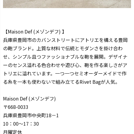
【Maison Def (メゾンデフ) 】
兵庫県豊岡市のカバンストリートにアトリエを構える豊岡
の鞄ブランド。上質な材料で伝統とモダンさを掛け合わ
せ、シンプル且つファッショナブルな鞄を展開。デザイナ
ーのセンス溢れる色合わせや遊び心、鞄を作る楽しさがア
トリエに溢れています。一つ一つセミオーダーメイドで作
る糸を一本も使わないで組み立てるRivet Bagが人気。
Maison Def (メゾンデフ)
〒668-0033
兵庫県豊岡市中央町18－1
10：00～17：30
月曜定休