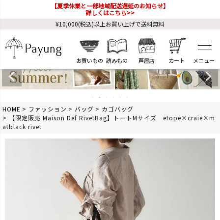
【夏季休業と一部地域配送遅延のお知らせ】
詳しくはこちら>>
¥10,000(税込)以上お買い上げで送料無料
お買いもの
読みもの
芦屋店
カート
HOME
ファッション
バッグ
カゴバッグ
【限定販売 Maison Def RivetBag】トートMサイズ etope×craie×m
atblack rivet