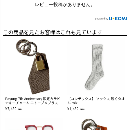
レビュー投稿がありません。
この商品を見たお客様はこれも見ています
Payung 7th Anniversary 限定カラビ
【コンテックス】 ソックス 履くタオ
ナキーチャーム エトープ×ブラス
ル mix
¥
7,480
¥
1,430
（税込）
（税込）