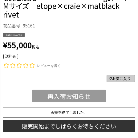
Mサイズ etope×craie×matblack
rivet
商品番号
95161
made in JAPAN
¥
55,000
税込
送料込
レビューを書く
お気に入り
再入荷お知らせ
販売を終了しました。
販売開始までしばらくお待ちください