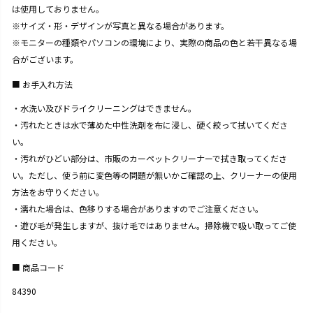
は使用しておりません。
※サイズ・形・デザインが写真と異なる場合があります。
※モニターの種類やパソコンの環境により、実際の商品の色と若干異なる場
合がございます。
お手入れ方法
・水洗い及びドライクリーニングはできません。
・汚れたときは水で薄めた中性洗剤を布に浸し、硬く絞って拭いてくださ
い。
・汚れがひどい部分は、市販のカーペットクリーナーで拭き取ってくださ
い。ただし、使う前に変色等の問題が無いかご確認の上、クリーナーの使用
方法をお守りください。
・濡れた場合は、色移りする場合がありますのでご注意ください。
・遊び毛が発生しますが、抜け毛ではありません。掃除機で吸い取ってご使
用ください。
商品コード
84390