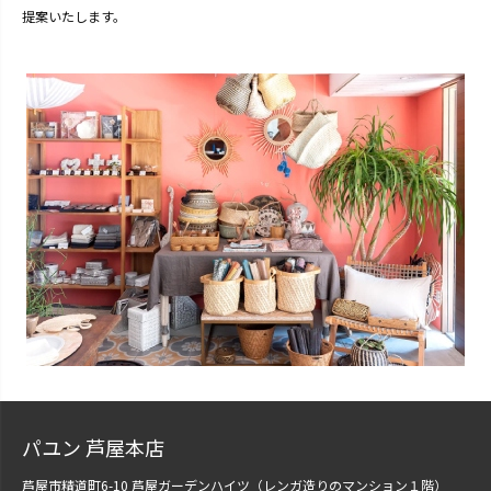
提案いたします。
パユン 芦屋本店
芦屋市精道町6-10 芦屋ガーデンハイツ（レンガ造りのマンション１階）