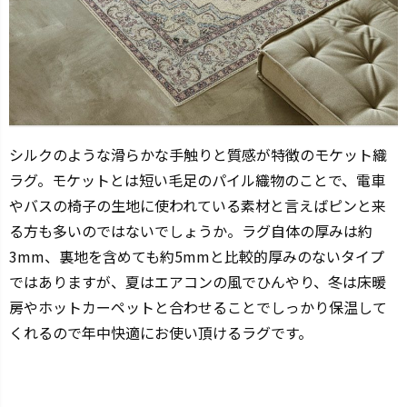
シルクのような滑らかな手触りと質感が特徴のモケット織
ラグ。モケットとは短い毛足のパイル織物のことで、電車
やバスの椅子の生地に使われている素材と言えばピンと来
る方も多いのではないでしょうか。ラグ自体の厚みは約
3mm、裏地を含めても約5mmと比較的厚みのないタイプ
ではありますが、夏はエアコンの風でひんやり、冬は床暖
房やホットカーペットと合わせることでしっかり保温して
くれるので年中快適にお使い頂けるラグです。