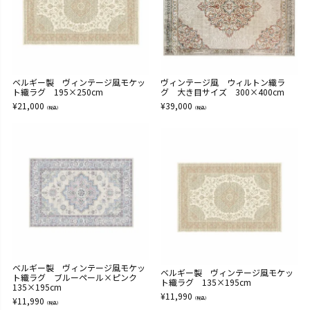
ベルギー製 ヴィンテージ風モケッ
ヴィンテージ風 ウィルトン織ラ
ト織ラグ 195×250cm
グ 大き目サイズ 300×400cm
¥
21,000
¥
39,000
（税込）
（税込）
ベルギー製 ヴィンテージ風モケッ
ベルギー製 ヴィンテージ風モケッ
ト織ラグ ブルーペール×ピンク
ト織ラグ 135×195cm
135×195cm
¥
11,990
¥
11,990
（税込）
（税込）