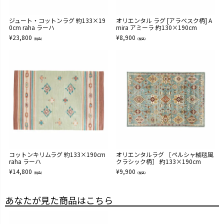
ジュート・コットンラグ 約133×19
オリエンタル ラグ [アラベスク柄] A
0cm raha ラーハ
mira アミーラ 約130×190cm
¥
23,800
¥
8,900
（税込）
（税込）
コットンキリムラグ 約133×190cm
オリエンタルラグ ［ペルシャ絨毯風
raha ラーハ
クラシック柄］ 約133×190cm
¥
14,800
¥
9,900
（税込）
（税込）
あなたが見た商品はこちら