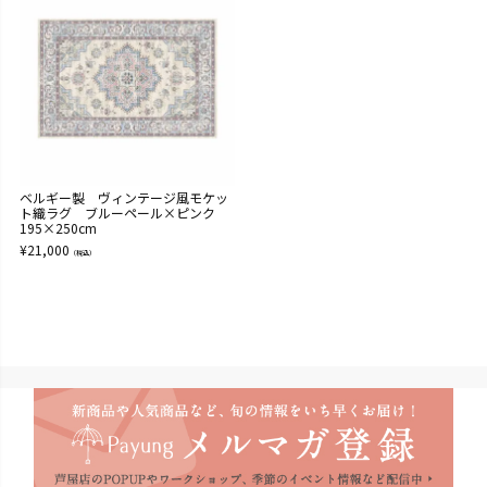
ベルギー製 ヴィンテージ風モケッ
ト織ラグ ブルーペール×ピンク
195×250cm
¥
21,000
（税込）