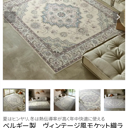
夏はヒンヤリ、冬は熱伝導率が高く年中快適に使える
ベルギー製 ヴィンテージ風モケット織ラ