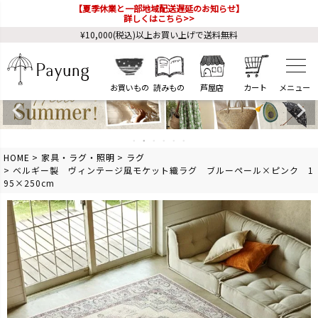
【夏季休業と一部地域配送遅延のお知らせ】
詳しくはこちら>>
¥10,000(税込)以上お買い上げで送料無料
お買いもの
読みもの
芦屋店
カート
HOME
家具・ラグ・照明
ラグ
ベルギー製 ヴィンテージ風モケット織ラグ ブルーペール×ピンク 1
95×250cm