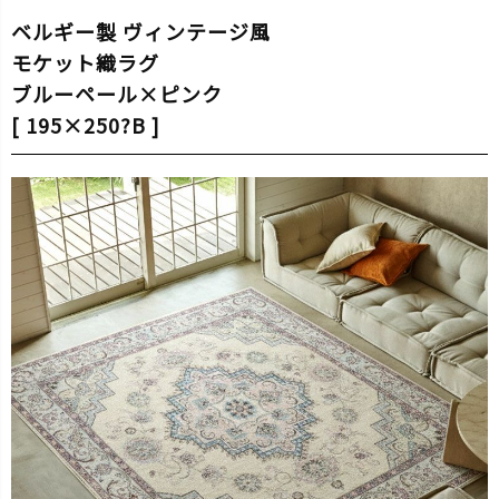
ベルギー製 ヴィンテージ風
モケット織ラグ
ブルーペール×ピンク
[ 195×250?B ]