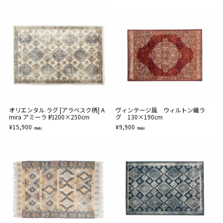
オリエンタル ラグ [アラベスク柄] A
ヴィンテージ風 ウィルトン織ラ
mira アミーラ 約200×250cm
グ 130×190cm
¥
15,900
¥
9,900
（税込）
（税込）