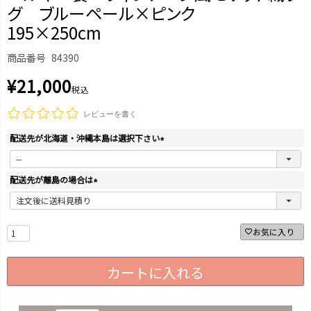
グ ブルーペール×ピンク
195×250cm
商品番号
84390
¥
21,000
税込
レビューを書く
配送先が北海道・沖縄本島は選択下さい
(
必
須
配送先が離島の場合は
)
(
必
須
お気に入り
)
カートに入れる