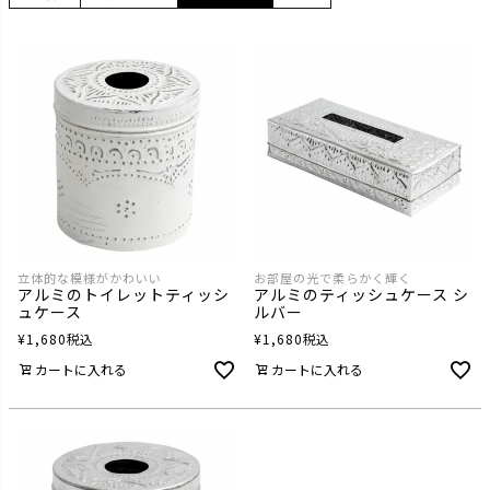
立体的な模様がかわいい
お部屋の光で柔らかく輝く
アルミのトイレットティッシ
アルミのティッシュケース シ
ュケース
ルバー
¥
1,680
税込
¥
1,680
税込
カートに入れる
カートに入れる