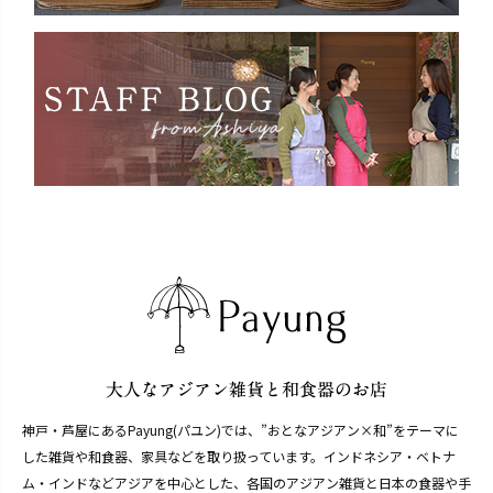
神戸・芦屋にあるPayung(パユン)では、”おとなアジアン×和”をテーマに
した雑貨や和食器、家具などを取り扱っています。インドネシア・ベトナ
ム・インドなどアジアを中心とした、各国のアジアン雑貨と日本の食器や手