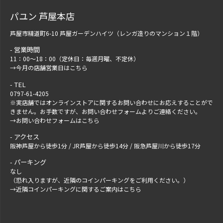
パユン 芦屋本店
芦屋市精道町6-10 芦屋ガーデンハイツ（レンガ造りのマンション１階）
営業時間
11：00～18：00（定休日：毎週月曜、不定休）
→
今月の店舗営業日はこちら
TEL
0797-61-4205
※実店舗ではオンラインストアに関するお問い合わせにお応えすることがで
きません。お手数ですが、
お問い合わせフォーム
よりご連絡ください。
→
お問い合わせフォームはこちら
アクセス
阪神芦屋から徒歩1分 / JR芦屋から徒歩14分 / 阪急芦屋川から徒歩17分
パーキング
なし
（恐れ入りますが、近隣のコインパーキングをご利用ください。）
→
近隣コインパーキングに関するご案内はこちら