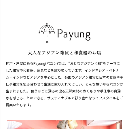
神戸・芦屋にあるPayung(パユン)では、”おとなアジアン×和”をテーマに
した雑貨や和食器、家具などを取り扱っています。インドネシア・ベトナ
ム・インドなどアジアを中心とした、各国のアジアン雑貨と日本の食器や手
仕事雑貨を組み合わせて生活に取り入れてほしい、そんな想いからパユンは
生まれました。 使うほどに深みの出る天然素材のぬくもりや手仕事の奥深
さを感じることのできる、サスティナブルで彩り豊かなライフスタイルをご
提案いたします。