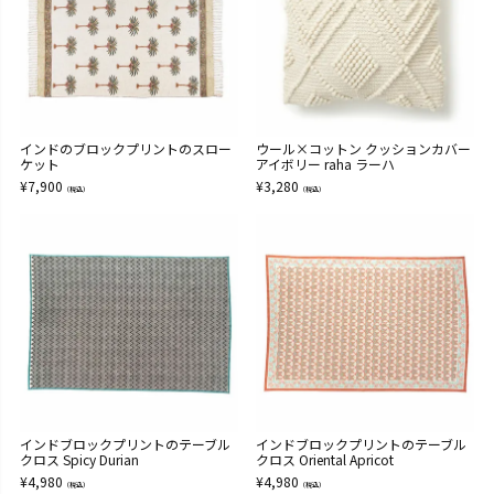
インドのブロックプリントのスロー
ウール×コットン クッションカバー
ケット
アイボリー raha ラーハ
¥
7,900
¥
3,280
（税込）
（税込）
インドブロックプリントのテーブル
インドブロックプリントのテーブル
クロス Spicy Durian
クロス Oriental Apricot
¥
4,980
¥
4,980
（税込）
（税込）