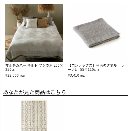
【コンテックス】今治のタオル ラ
マルチカバー キルト ヤシの木 200×
ーナL 55×110cm
250㎝
¥
3,410
¥
22,500
（税込）
（税込）
あなたが見た商品はこちら