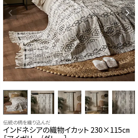
伝統の柄を織り込んだ
インドネシアの織物イカット 230×115㎝