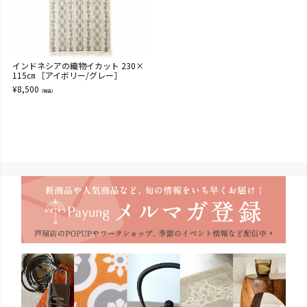
インドネシアの織物イカット 230×
115㎝ ［アイボリー/グレー］
¥
8,500
（税込）