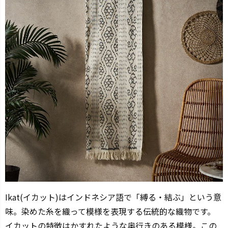
Ikat(イカット)はインドネシア語で「縛る・結ぶ」という意
味。染めた糸を織って模様を表現する伝統的な織物です。
イカットの特徴はかすれたような奥行きのある模様。この