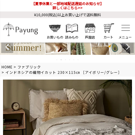
【夏季休業と一部地域配送遅延のお知らせ】
詳しくはこちら>>
¥10,000(税込)以上お買い上げで送料無料
お買いもの
読みもの
芦屋店
カート
HOME
ファブリック
インドネシアの織物イカット 230×115㎝ ［アイボリー/グレー］