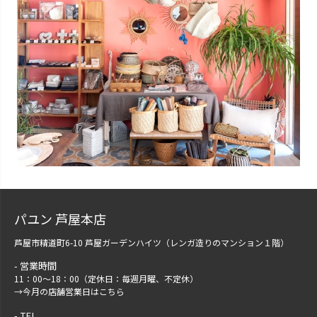
パユン 芦屋本店
芦屋市精道町6-10 芦屋ガーデンハイツ（レンガ造りのマンション１階）
営業時間
11：00～18：00（定休日：毎週月曜、不定休）
→
今月の店舗営業日はこちら
TEL