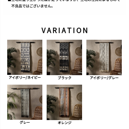
V A R I A T I O N
アイボリー/ネイビー
ブラック
アイボリー/グレー
グレー
オレンジ