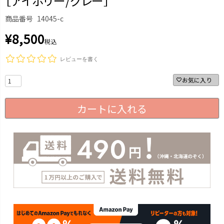
［アイボリー/グレー］
商品番号
14045-c
¥
8,500
税込
レビューを書く
お気に入り
カートに入れる