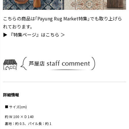
こちらの商品は｢Payung Rug Market特集｣でも取り上げら
れております。
▶ 『特集ページ』はこちら ＞
詳細情報
サイズ(cm)
約 W 100 × D 140
裏地：約 0.5、パイル長：約 1