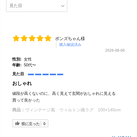
ポンズちゃん様
購入確認済み
2026-08-06
性別:
女性
年齢:
50代〜
見た目
おしゃれ
値段が高くないのに、高く見えて玄関がおしゃれに見える
買って良かった
商品：
ヴィンテージ風 ウィルトン織ラグ 100×140cm
役に立った
0