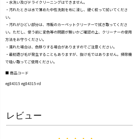
・水洗い及びドライクリーニングはできません。
・汚れたときは水で薄めた中性洗剤を布に浸し、硬く絞って拭いてくださ
い。
・汚れがひどい部分は、市販のカーペットクリーナーで拭き取ってくださ
い。ただし、使う前に変色等の問題が無いかご確認の上、クリーナーの使用
方法をお守りください。
・濡れた場合は、色移りする場合がありますのでご注意ください。
・最初遊び毛が発生することもありますが、抜け毛ではありません。掃除機
で吸い取ってご使用ください。
商品コード
eg84315 eg84315-rd
レビュー