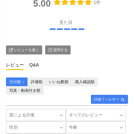
5.00
1件
見た目
レビューを書く
質問する
レビュー
Q&A
日付順 ↓
評価順
いいね数順
購入確認順
写真・動画付き順
詳細フィルター