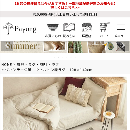
【お盆の模様替えは今がおすすめ！一部地域配送遅延のお知らせ】
詳しくはこちら>>
¥10,000(税込)以上お買い上げで送料無料
お買いもの
読みもの
芦屋店
カート
HOME
家具・ラグ・照明
ラグ
ヴィンテージ風 ウィルトン織ラグ 100×140cm