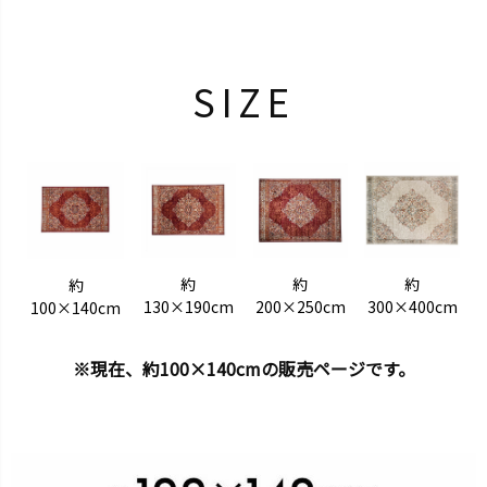
SIZE
約
約
約
約
130×190cm
200×250cm
300×400cm
100×140cm
※現在、約100×140cmの販売ページです。