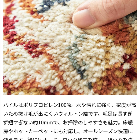
パイルはポリプロピレン100%。水や汚れに強く、密度が高
いため抜け毛が出にくいウィルトン織です。毛足は長すぎ
ず短すぎない約10mmで、お掃除のしやすさも魅力。床暖
房やホットカーペットにも対応し、オールシーズン快適に
使えます。縁にはオーバーロック加工を施し、ほつれを防