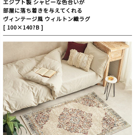
エジプト製 シャビーな色合いが
部屋に落ち着きを与えてくれる
ヴィンテージ風 ウィルトン織ラグ
[ 100×140?B ]