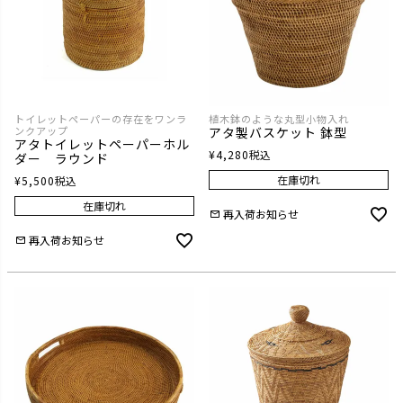
トイレットペーパーの存在をワンラ
植木鉢のような丸型小物入れ
ンクアップ
アタ製バスケット 鉢型
アタトイレットペーパーホル
¥
4,280
税込
ダー ラウンド
在庫切れ
¥
5,500
税込
在庫切れ
再入荷お知らせ
再入荷お知らせ