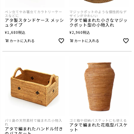
ペン立てやお箸立てカラトリーケー
マジックポットのような個性的なデ
スなどに
ザインがかわいい
アタ製スタンドケース メッシ
アタで編まれた小さなマジッ
ュタイプ
クポット型の小物入れ
¥
1,680
税込
¥
2,960
税込
カートに入れる
カートに入れる
バリ島の天然素材で編まれた小物入
ゴミ箱や収納バスケットにも使える
れ
アタで編まれた花瓶型バスケ
アタで編まれたハンドル付き
ット
のバスケット