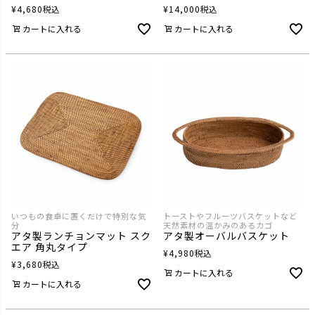
¥
4,680
税込
¥
14,000
税込
カートに入れる
カートに入れる
いつもの食卓に置くだけで特別な気
トーストやフルーツバスケットなど
分
天然素材の温かみのあるカゴ
アタ製ランチョンマット スク
アタ製オーバルバスケット
エア 角丸タイプ
¥
4,980
税込
¥
3,680
税込
カートに入れる
カートに入れる