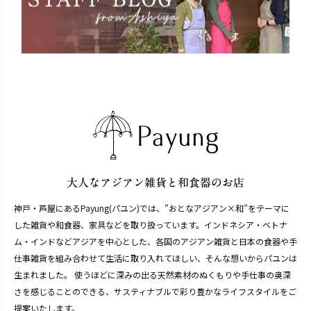
神戸・芦屋にあるPayung(パユン)では、”おとなアジアン×和”をテーマに
した雑貨や和食器、家具などを取り扱っています。インドネシア・ベトナ
ム・インドなどアジアを中心とした、各国のアジアン雑貨と日本の食器や手
仕事雑貨を組み合わせて生活に取り入れてほしい、そんな想いからパユンは
生まれました。 使うほどに深みの出る天然素材のぬくもりや手仕事の奥深
さを感じることのできる、サスティナブルで彩り豊かなライフスタイルをご
提案いたします。