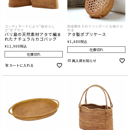
コーディネートにより”自分らし
防虫剤を入れてハンガーにも掛けら
さ”をプラス
れる
バリ島の天然素材アタで編ま
アタ製ポプリケース
れたナチュラルカゴバッグ
¥
1,680
税込
¥
11,900
税込
在庫切れ
在庫切れ
再入荷お知らせ
カートに入れる