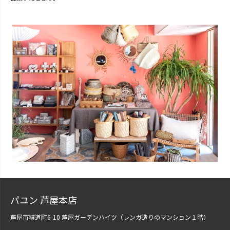
パユン 芦屋本店
芦屋市精道町6-10 芦屋ガーデンハイツ（レンガ造りのマンション１階）