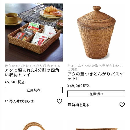
散らかる小物をすっきり収納できる
ちょこんとついた取っ手がかわいい
アタで編まれた4分割の四角
つぼ型
アタの蓋つきとんがりバスケ
い収納トレイ
ットL
¥
5,680
税込
¥
49,000
税込
在庫切れ
在庫切れ
再入荷お知らせ
詳細を見る