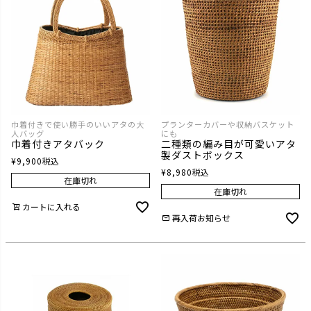
巾着付きで使い勝手のいいアタの大
プランターカバーや収納バスケット
人バッグ
にも
巾着付きアタバック
二種類の編み目が可愛いアタ
製ダストボックス
¥
9,900
税込
¥
8,980
税込
在庫切れ
在庫切れ
カートに入れる
再入荷お知らせ