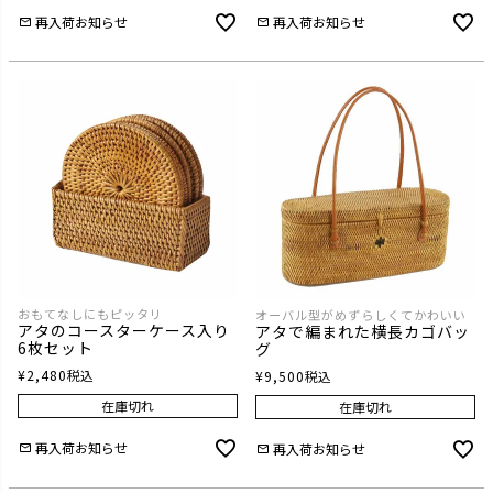
再入荷お知らせ
再入荷お知らせ
おもてなしにもピッタリ
オーバル型がめずらしくてかわいい
アタのコースターケース入り
アタで編まれた横長カゴバッ
6枚セット
グ
¥
2,480
税込
¥
9,500
税込
在庫切れ
在庫切れ
再入荷お知らせ
再入荷お知らせ