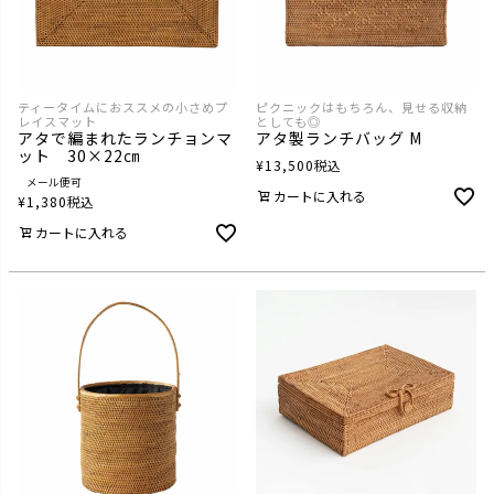
ティータイムにおススメの小さめプ
ピクニックはもちろん、見せる収納
レイスマット
としても◎
アタで編まれたランチョンマ
アタ製ランチバッグ M
ット 30×22㎝
¥
13,500
税込
メール便可
カートに入れる
¥
1,380
税込
カートに入れる